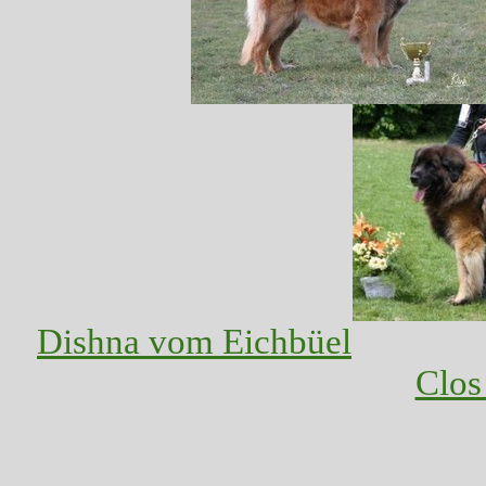
Dishna vom Eichbüel
Clos