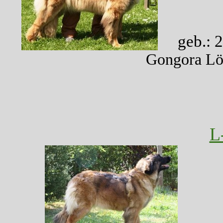
geb.: 
Gongora Lö
L