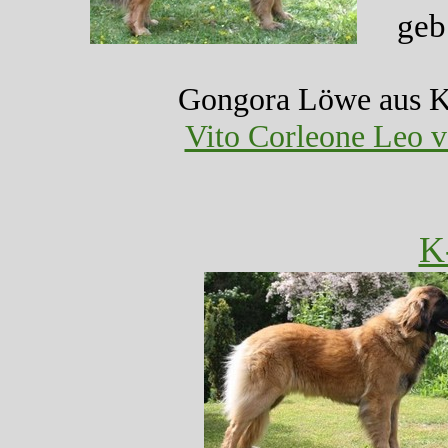
geb
Gongora Löwe 
Vito Corleone Leo 
K