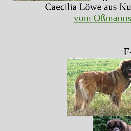
Caecilia Löwe
vom Oßmanns
F