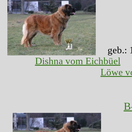
geb.:
Dishna vom Eichbüel
Löwe vo
B