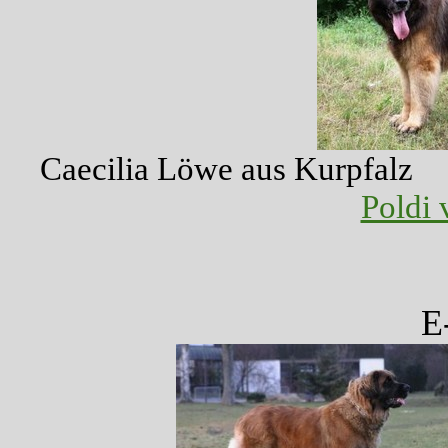
Caecilia Löwe
Poldi 
E