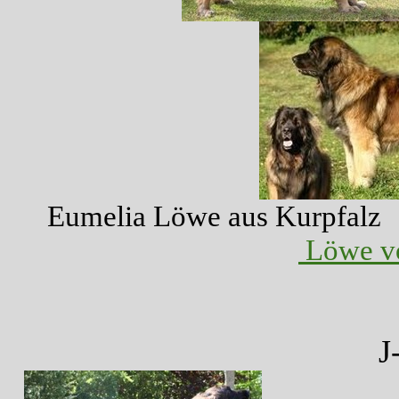
Eumelia Löwe
Löwe v
J