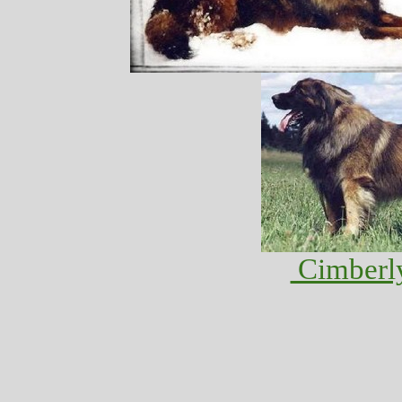
Cimberl