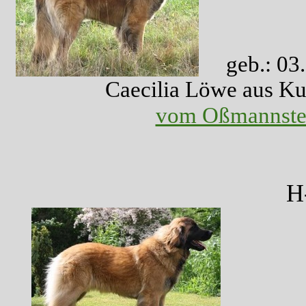
geb.: 03
Caecilia Löwe
vom Oßmannste
H